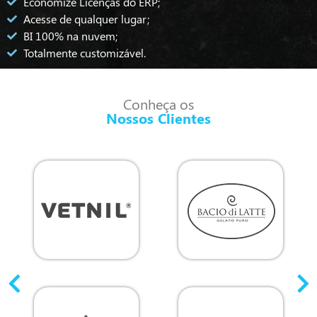
Economize Licenças do ERP;
Acesse de qualquer lugar;
BI 100% na nuvem;
Totalmente customizável.
Conheça os
Nossos Clientes