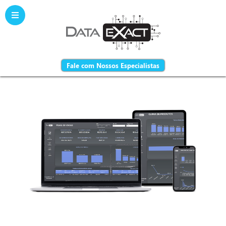
Fale com Nossos Especialistas