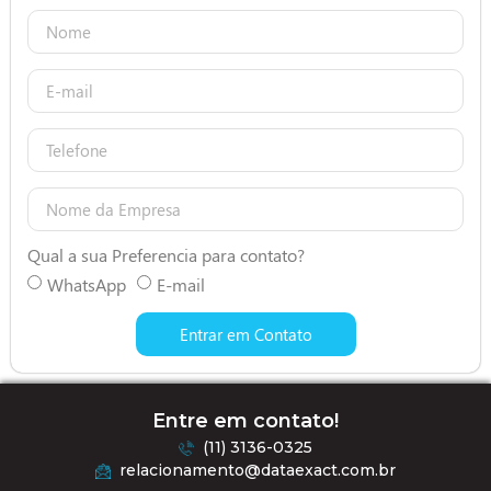
Qual a sua Preferencia para contato?
WhatsApp
E-mail
Entrar em Contato
Entre em contato!
(11) 3136-0325
relacionamento@dataexact.com.br