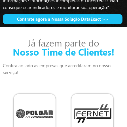
informações? Informações incompletas ou incorretas? Não
consegue criar indicadores e monitorar sua operação?
Contrate agora a Nossa Solução DataExact >>
Já fazem parte do
Nosso Time de Clientes!
Confira ao lado as empresas que acreditaram no nosso
serviço!