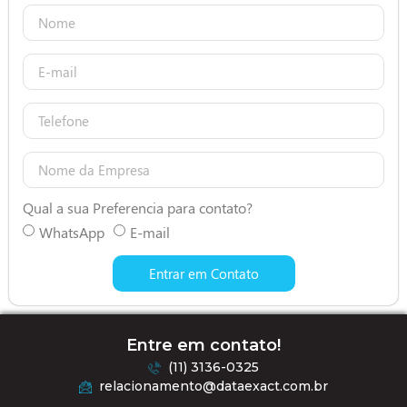
Qual a sua Preferencia para contato?
WhatsApp
E-mail
Entrar em Contato
Entre em contato!
(11) 3136-0325
relacionamento@dataexact.com.br