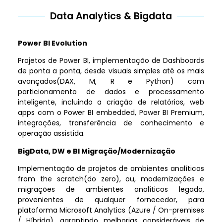
Data Analytics & Bigdata
Power BI Evolution
Projetos de Power BI, implementação de Dashboards
de ponta a ponta, desde visuais simples até os mais
avançados(DAX, M, R e Python) com
particionamento de dados e processamento
inteligente, incluindo a criação de relatórios, web
apps com o Power BI embedded, Power BI Premium,
integrações, transferência de conhecimento e
operação assistida.
BigData, DW e BI Migração/Modernização
Implementação de projetos de ambientes analíticos
from the scratch(do zero), ou, modernizações e
migrações de ambientes analíticos legado,
provenientes de qualquer fornecedor, para
plataforma Microsoft Analytics (Azure / On-premises
/ Híbrida), garantindo melhorias consideráveis de